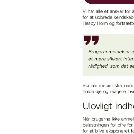
Vi har alle et ansvar for 
for at udbrede kendskabe
Hesby Holm og fortsæt
Brugeranmeldelser er
et mere sikkert inter
rådighed, som det ser
Sociale medier skal nem
holde øje og reagere, hv
Ulovligt ind
Når brugerne ikke anmelde
belastningen for ofre for 
for at blive eksponeret 