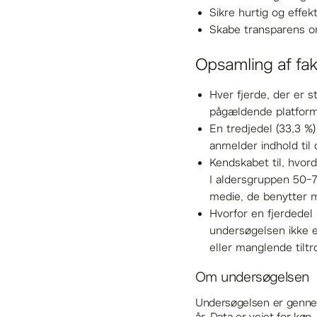
Sikre hurtig og effek
Skabe transparens o
Opsamling af fak
Hver fjerde, der er s
pågældende platform.
En tredjedel (33,3 %)
anmelder indhold til
Kendskabet til, hvord
I aldersgruppen 50-7
medie, de benytter 
Hvorfor en fjerdedel 
undersøgelsen ikke e
eller manglende tiltro
Om undersøgelsen
Undersøgelsen er gennemf