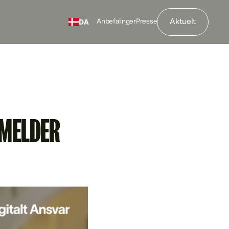
Aktuelt
DA
Anbefalinger
Presse
NMELDER