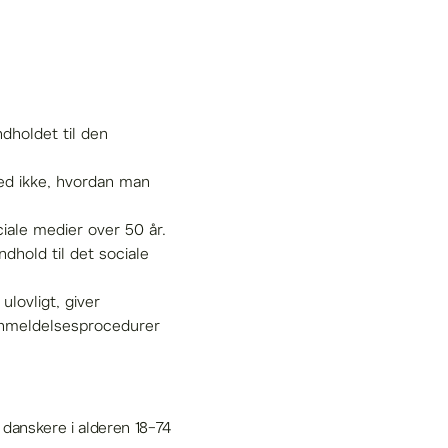
ndholdet til den
ved ikke, hvordan man
iale medier over 50 år.
dhold til det sociale
lovligt, giver
 anmeldelsesprocedurer
 danskere i alderen 18-74