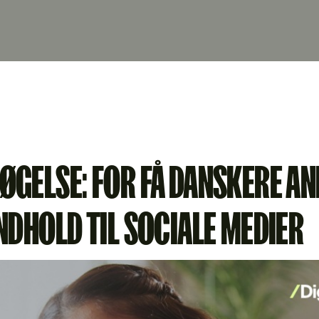
ØGELSE: FOR FÅ DANSKERE A
NDHOLD TIL SOCIALE MEDIER