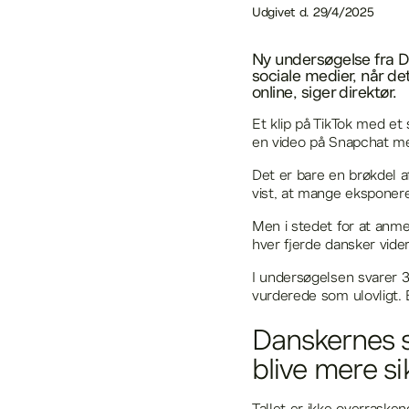
Udgivet d.
29/4/2025
Ny undersøgelse fra Di
sociale medier, når de
online, siger direktør.
Et klip på TikTok med et 
en video på Snapchat med
Det er bare en brøkdel af
vist, at mange eksponeres
Men i stedet for at anme
hver fjerde dansker vide
I undersøgelsen svarer 3
vurderede som ulovligt. 
Danskernes s
blive mere si