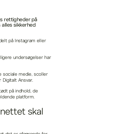
es rettigheder på
 alles sikkerhed
delt på Instagram eller
dligere undersøgelser har
 sociale medie, scoller
 Digitalt Ansvar.
tødt på indhold, de
ældende platform.
nettet skal