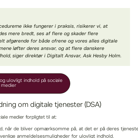
durerne ikke fungerer i praksis, risikerer vi, at
edes mere bredt, ses af flere og skader flere
lt afgørende for både ofrene og vores alles digitale
rmene løfter deres ansvar, og at flere danskere
hold, siger direktør i Digitalt Ansvar, Ask Hesby Holm.
g ulovligt indhold på sociale
medier
dning om digitale tjenester (DSA)
le medier forpligtet til at:
old, når de bliver opmærksomme på, at det er på deres tjenes
rvenlige anmeldelsesmuligheder for ulovligt indhold.