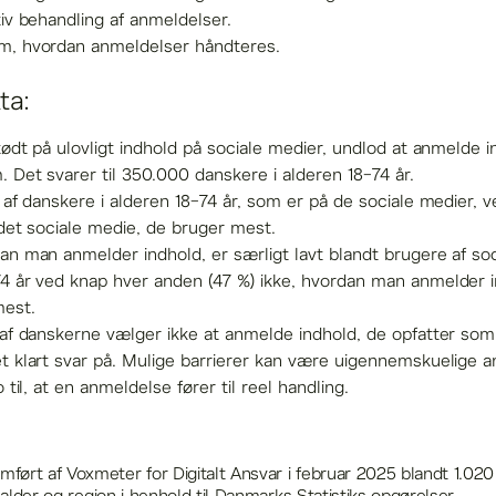
tiv behandling af anmeldelser.
m, hvordan anmeldelser håndteres.
ta:
tødt på ulovligt indhold på sociale medier, undlod at anmelde i
 Det svarer til 350.000 danskere i alderen 18-74 år.
 af danskere i alderen 18-74 år, som er på de sociale medier, 
 det sociale medie, de bruger mest.
an man anmelder indhold, er særligt lavt blandt brugere af soc
4 år ved knap hver anden (47 %) ikke, hvordan man anmelder in
mest.
af danskerne vælger ikke at anmelde indhold, de opfatter som u
t klart svar på. Mulige barrierer kan være uigennemskuelige
 til, at en anmeldelse fører til reel handling.
ørt af Voxmeter for Digitalt Ansvar i februar 2025 blandt 1.020