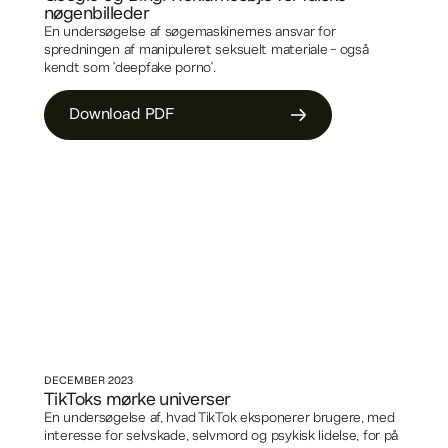
nøgenbilleder
En undersøgelse af søgemaskinernes ansvar for
spredningen af manipuleret seksuelt materiale - også
kendt som 'deepfake porno'.
Download PDF
DECEMBER
2023
TikToks mørke universer
En undersøgelse af, hvad TikTok eksponerer brugere, med
interesse for selvskade, selvmord og psykisk lidelse, for på