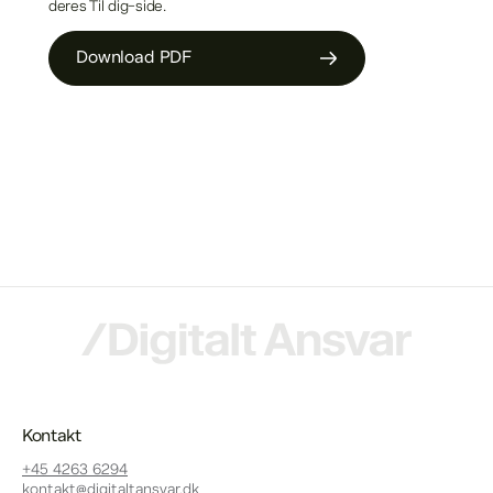
deres Til dig-side.
Download PDF
Kontakt
+45 4263 6294
kontakt@digitaltansvar.dk