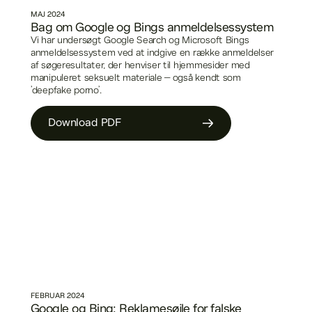
MAJ
2024
Bag om Google og Bings anmeldelsessystem
Vi har undersøgt Google Search og Microsoft Bings
anmeldelsessystem ved at indgive en række anmeldelser
af søgeresultater, der henviser til hjemmesider med
manipuleret seksuelt materiale – også kendt som
’deepfake porno’.
Download PDF
FEBRUAR
2024
Google og Bing: Reklamesøjle for falske