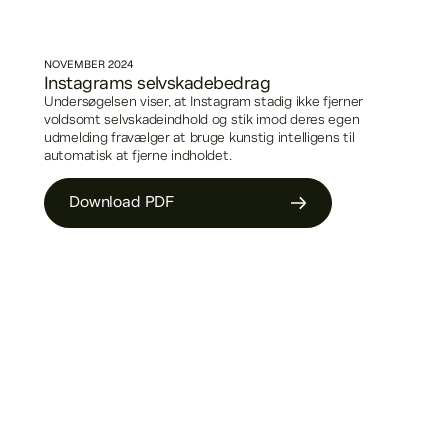
NOVEMBER
2024
Instagrams selvskadebedrag
Undersøgelsen viser, at Instagram stadig ikke fjerner
voldsomt selvskadeindhold og stik imod deres egen
udmelding fravælger at bruge kunstig intelligens til
automatisk at fjerne indholdet.
Download PDF