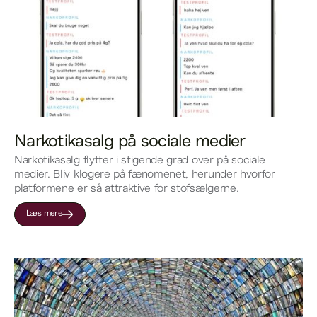
Narkotikasalg på sociale medier
Narkotikasalg flytter i stigende grad over på sociale
medier. Bliv klogere på fænomenet, herunder hvorfor
platformene er så attraktive for stofsælgerne.
Læs mere