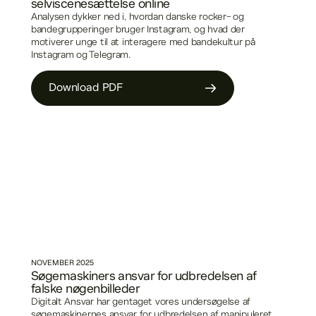
selviscenesættelse online
Analysen dykker ned i, hvordan danske rocker- og
bandegrupperinger bruger Instagram, og hvad der
motiverer unge til at interagere med bandekultur på
Instagram og Telegram.
Download PDF
NOVEMBER
2025
Søgemaskiners ansvar for udbredelsen af
falske nøgenbilleder
Digitalt Ansvar har gentaget vores undersøgelse af
søgemaskinernes ansvar for udbredelsen af manipuleret