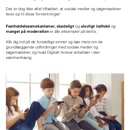
Det er dog ikke altid tilfældet, at sociale medier og søgemaskiner
lever op til disse forventninger:
Fastholdelsesmekanismer, skadeligt
og
ulovligt indhold
og
mangel på moderation
er alle eksempler på dette.
Klik dig ind på de forskellige emner og læs mere om de
grundlæggende udfordringer med sociale medier og
søgemaskiner, og hvad Digitalt Ansvar anbefaler i den
sammenhæng.