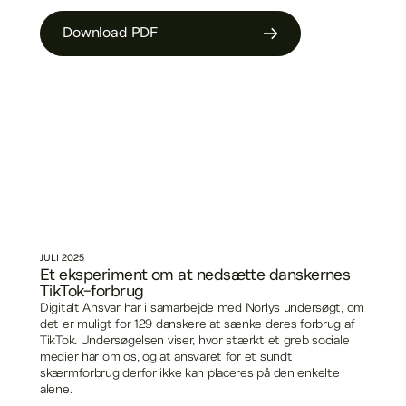
Download PDF
JULI
2025
Et eksperiment om at nedsætte danskernes
TikTok-forbrug
Digitalt Ansvar har i samarbejde med Norlys undersøgt, om
det er muligt for 129 danskere at sænke deres forbrug af
TikTok. Undersøgelsen viser, hvor stærkt et greb sociale
medier har om os, og at ansvaret for et sundt
skærmforbrug derfor ikke kan placeres på den enkelte
alene.