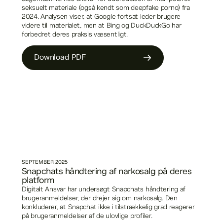
seksuelt materiale (også kendt som deepfake porno) fra
2024. Analysen viser, at Google fortsat leder brugere
videre til materialet, men at Bing og DuckDuckGo har
forbedret deres praksis væsentligt.
Download PDF
SEPTEMBER
2025
Snapchats håndtering af narkosalg på deres
platform
Digitalt Ansvar har undersøgt Snapchats håndtering af
brugeranmeldelser, der drejer sig om narkosalg. Den
konkluderer, at Snapchat ikke i tilstrækkelig grad reagerer
på brugeranmeldelser af de ulovlige profiler.