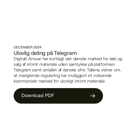
DECEMBER
2024
Ulovlig deling på Telegram
Digitalt Ansvar har kortlagt det danske marked for køb og
salg af intimt materiale uden samtykke på platformen
Telegram samt antallet af danske ofre. Tallene vidner om,
at manglende regulering har muliggjort et voksende
kommercielt marked for ulovligt intimt materiale.
Download PDF