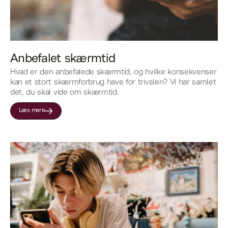
Anbefalet skærmtid
Hvad er den anbefalede skærmtid, og hvilke konsekvenser
kan et stort skærmforbrug have for trivslen? Vi har samlet
det, du skal vide om skærmtid.
Læs mere