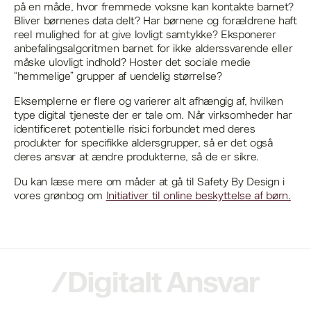
på en måde, hvor fremmede voksne kan kontakte barnet?
Bliver børnenes data delt? Har børnene og forældrene haft
reel mulighed for at give lovligt samtykke? Eksponerer
anbefalingsalgoritmen barnet for ikke alderssvarende eller
måske ulovligt indhold? Hoster det sociale medie
“hemmelige” grupper af uendelig størrelse?
Eksemplerne er flere og varierer alt afhængig af, hvilken
type digital tjeneste der er tale om. Når virksomheder har
identificeret potentielle risici forbundet med deres
produkter for specifikke aldersgrupper, så er det også
deres ansvar at ændre produkterne, så de er sikre.
Du kan læse mere om måder at gå til Safety By Design i
vores grønbog om
Initiativer til online beskyttelse af børn.