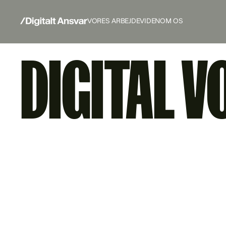
VORES ARBEJDE
VIDEN
OM OS
DIGITAL V