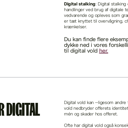
Digital stalking
: Digital stalki
handlinger ved brug af digitale 
vedvarende og opleves som græn
er tæt knyttet til overvågning, 
krænkelser.
Du kan finde flere eksempl
dykke ned i vores forskel
til digital vold
her.
Digital vold kan –ligesom andre f
 DIGITAL
vold nedbryder offerets identitet,
mén og skader hos offeret.
Ofte har digital vold også konse