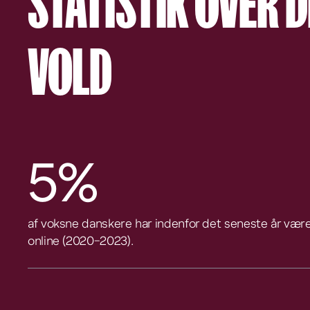
STATISTIK OVER D
VOLD
5%
af voksne danskere har indenfor det seneste år være
online (2020-2023).