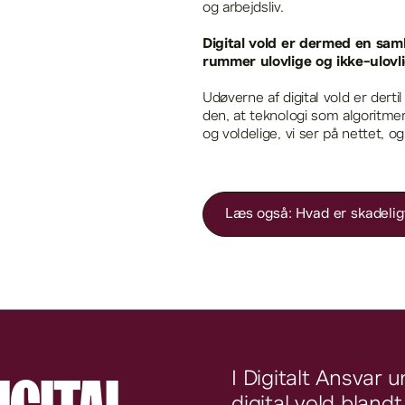
og arbejdsliv.
Digital vold er dermed en sam
rummer ulovlige og ikke-ulovl
Udøverne af digital vold er derti
den, at teknologi som algoritmer
og voldelige, vi ser på nettet, 
Læs også: Hvad er skadeligt
I Digitalt Ansvar