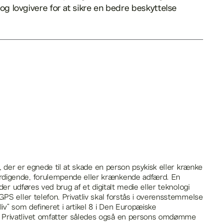
g lovgivere for at sikre en bedre beskyttelse
r, der er egnede til at skade en person psykisk eller krænke
rdigende, forulempende eller krænkende adfærd. En
 der udføres ved brug af et digitalt medie eller teknologi
GPS eller telefon. Privatliv skal forstås i overensstemmelse
liv” som defineret i artikel 8 i Den Europæiske
 Privatlivet omfatter således også en persons omdømme