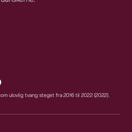
t danskerne.
%
r om ulovlig tvang steget fra 2016 til 2022 (2022).