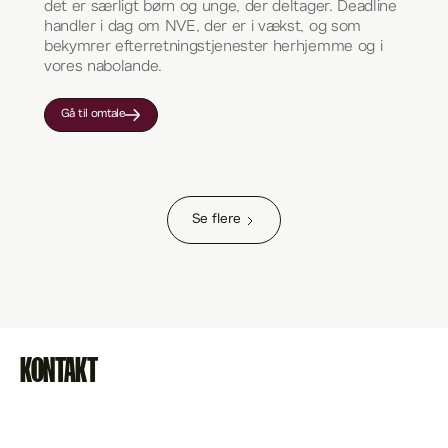
det er særligt børn og unge, der deltager. Deadline
handler i dag om NVE, der er i vækst, og som
bekymrer efterretningstjenester herhjemme og i
vores nabolande.
Gå til omtale
Se flere
KONTAKT