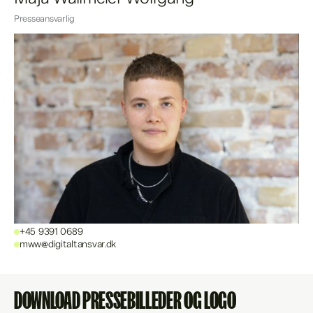
Presseansvarlig
+45 9391 0689
mww@digitaltansvar.dk
DOWNLOAD PRESSEBILLEDER OG LOGO