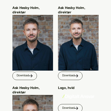
Ask Hesby Holm,
Ask Hesby Holm,
direktør
direktør
Download
Download
Ask Hesby Holm,
Logo, hvid
direktør
Download