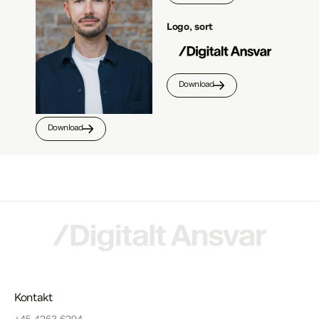
Logo, sort
Download
Download
Kontakt