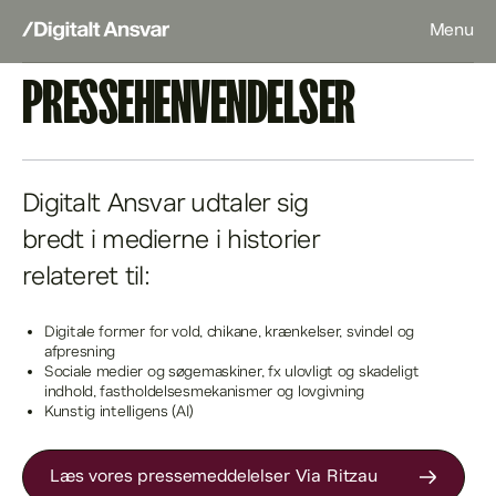
Menu
PRESSEHENVENDELSER
Digitalt Ansvar udtaler sig 
bredt i medierne i historier 
relateret til:
Digitale former for vold, chikane, krænkelser, svindel og
afpresning
Sociale medier og søgemaskiner, fx ulovligt og skadeligt
indhold, fastholdelsesmekanismer og lovgivning
Kunstig intelligens (AI)
Læs vores pressemeddelelser Via Ritzau