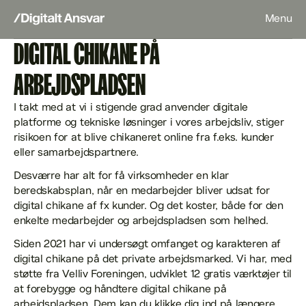
Menu
DIGITAL CHIKANE PÅ
ARBEJDSPLADSEN
I takt med at vi i stigende grad anvender digitale
platforme og tekniske løsninger i vores arbejdsliv, stiger
risikoen for at blive chikaneret online fra f.eks. kunder
eller samarbejdspartnere.
Desværre har alt for få virksomheder en klar
beredskabsplan, når en medarbejder bliver udsat for
digital chikane af fx kunder. Og det koster, både for den
enkelte medarbejder og arbejdspladsen som helhed.
Siden 2021 har vi undersøgt omfanget og karakteren af
digital chikane på det private arbejdsmarked. Vi har, med
støtte fra Velliv Foreningen, udviklet 12 gratis værktøjer til
at forebygge og håndtere digital chikane på
arbejdspladsen. Dem kan du klikke dig ind på længere