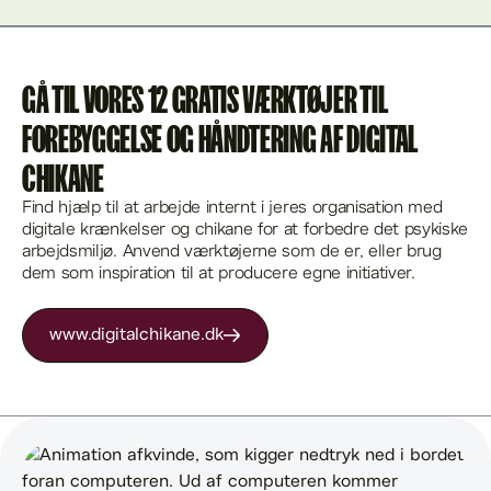
GÅ TIL VORES 12 GRATIS VÆRKTØJER TIL
FOREBYGGELSE OG HÅNDTERING AF DIGITAL
CHIKANE
Find hjælp til at arbejde internt i jeres organisation med
digitale krænkelser og chikane for at forbedre det psykiske
arbejdsmiljø. Anvend værktøjerne som de er, eller brug
dem som inspiration til at producere egne initiativer.
www.digitalchikane.dk