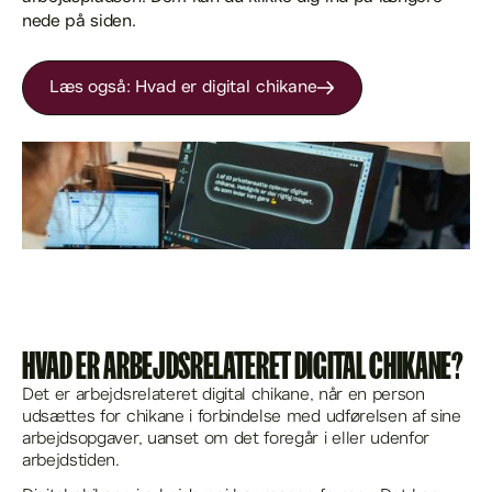
nede på siden.
Læs også: Hvad er digital chikane
HVAD ER ARBEJDSRELATERET DIGITAL CHIKANE?
Det er arbejdsrelateret digital chikane, når en person
udsættes for chikane i forbindelse med udførelsen af sine
arbejdsopgaver, uanset om det foregår i eller udenfor
arbejdstiden.