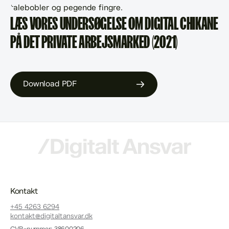
LÆS VORES UNDERSØGELSE OM DIGITAL CHIKANE
PÅ DET PRIVATE ARBEJSMARKED (2021)
Download PDF
Kontakt
+45 4263 6294
kontakt@digitaltansvar.dk