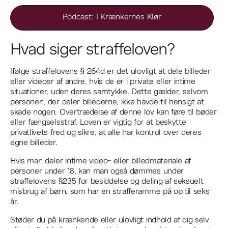
Podcast: I Krænkernes Klør
Hvad siger straffeloven?
Ifølge straffelovens § 264d er det ulovligt at dele billeder
eller videoer af andre, hvis de er i private eller intime
situationer, uden deres samtykke. Dette gælder, selvom
personen, der deler billederne, ikke havde til hensigt at
skade nogen. Overtrædelse af denne lov kan føre til bøder
eller fængselsstraf. Loven er vigtig for at beskytte
privatlivets fred og sikre, at alle har kontrol over deres
egne billeder.
Hvis man deler intime video- eller billedmateriale af
personer under 18, kan man også dømmes under
straffelovens §235 for besiddelse og deling af seksuelt
misbrug af børn, som har en strafferamme på op til seks
år.
Støder du på krænkende eller ulovligt indhold af dig selv