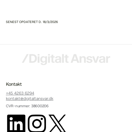
SENEST OPDATERET D.
18/3/2026
Kontakt
+45 4263 6294
kontakt@digitaltansvar.dk
CVR-nummer: 38600206