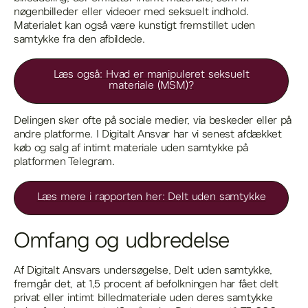
nøgenbilleder eller videoer med seksuelt indhold.
Materialet kan også være kunstigt fremstillet uden
samtykke fra den afbildede.
Læs også: Hvad er manipuleret seksuelt
materiale (MSM)?
Delingen sker ofte på sociale medier, via beskeder eller på
andre platforme. I Digitalt Ansvar har vi senest afdækket
køb og salg af intimt materiale uden samtykke på
platformen Telegram.
Læs mere i rapporten her: Delt uden samtykke
Omfang og udbredelse
Af Digitalt Ansvars undersøgelse, Delt uden samtykke,
fremgår det, at 1,5 procent af befolkningen har fået delt
privat eller intimt billedmateriale uden deres samtykke