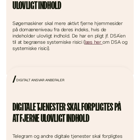
ULOVLIGT INDHOLD
Søgemaskiner skal mere aktivt fjerne hjemmesider
på domæneniveau fra deres indeks, hvis de
indeholder ulovligt indhold. De har en pligt jf. DSA’en
til at begrænse systemiske risici (
læs her
om DSA og
systemiske risici).
DIGITALT ANSVAR ANBEFALER
DIGITALE TJENESTER SKAL FORPLIGTES PÅ
AT FJERNE ULOVLIGT INDHOLD
Telegram og andre digitale tjenester skal forpligtes