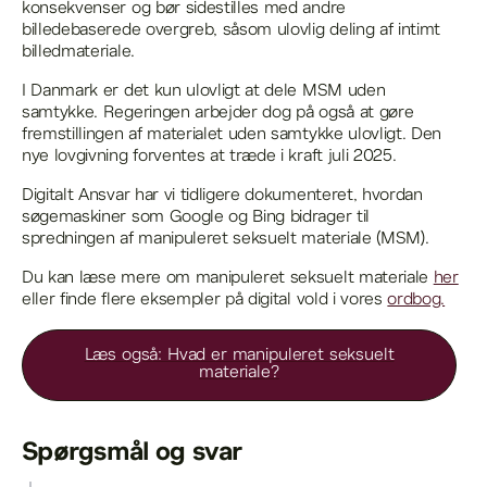
konsekvenser og bør sidestilles med andre
billedebaserede overgreb, såsom ulovlig deling af intimt
billedmateriale.
I Danmark er det kun ulovligt at dele MSM uden
samtykke. Regeringen arbejder dog på også at gøre
fremstillingen af materialet uden samtykke ulovligt. Den
nye lovgivning forventes at træde i kraft juli 2025.
Digitalt Ansvar har vi tidligere dokumenteret, hvordan
søgemaskiner som Google og Bing bidrager til
spredningen af manipuleret seksuelt materiale (MSM).
Du kan læse mere om manipuleret seksuelt materiale
her
eller finde flere eksempler på digital vold i vores
ordbog.
Læs også: Hvad er manipuleret seksuelt
materiale?
Spørgsmål og svar