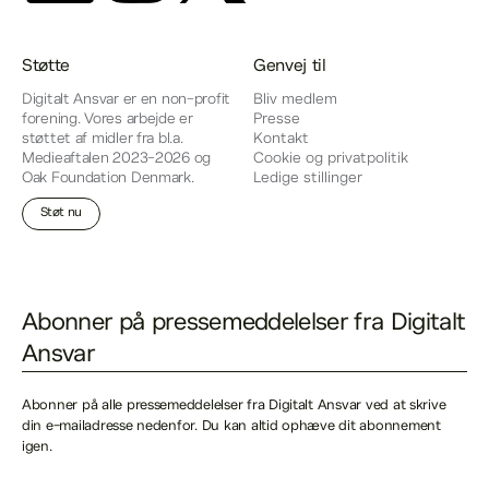
Støtte
Genvej til
Digitalt Ansvar er en non-profit
Bliv medlem
forening. Vores arbejde er
Presse
støttet af midler fra bl.a.
Kontakt
Medieaftalen 2023-2026 og
Cookie og privatpolitik
Oak Foundation Denmark.
Ledige stillinger
Støt nu