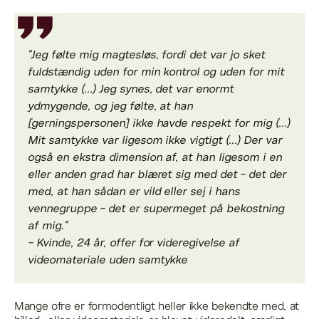
"Jeg følte mig magtesløs, fordi det var jo sket
fuldstændig uden for min kontrol og uden for mit
samtykke (...) Jeg synes, det var enormt
ydmygende, og jeg følte, at han
[gerningspersonen] ikke havde respekt for mig (...)
Mit samtykke var ligesom ikke vigtigt (...) Der var
også en ekstra dimension af, at han ligesom i en
eller anden grad har blæret sig med det - det der
med, at han sådan er vild eller sej i hans
vennegruppe - det er supermeget på bekostning
af mig."
- Kvinde, 24 år, offer for videregivelse af
videomateriale uden samtykke
Mange ofre er formodentligt heller ikke bekendte med, at