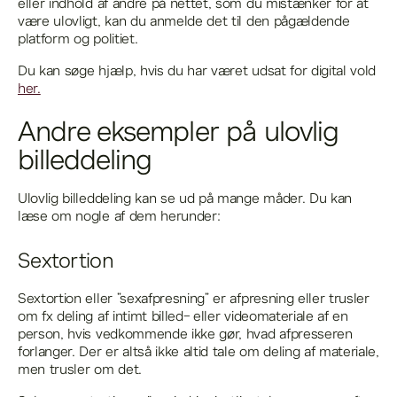
eller indhold af andre på nettet, som du mistænker for at
være ulovligt, kan du anmelde det til den pågældende
platform og politiet.
Du kan søge hjælp, hvis du har været udsat for digital vold
her.
Andre eksempler på ulovlig
billeddeling
Ulovlig billeddeling kan se ud på mange måder. Du kan
læse om nogle af dem herunder:
Sextortion
Sextortion eller ”sexafpresning” er afpresning eller trusler
om fx deling af intimt billed- eller videomateriale af en
person, hvis vedkommende ikke gør, hvad afpresseren
forlanger. Der er altså ikke altid tale om deling af materiale,
men trusler om det.